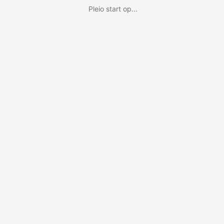
Pleio start op...