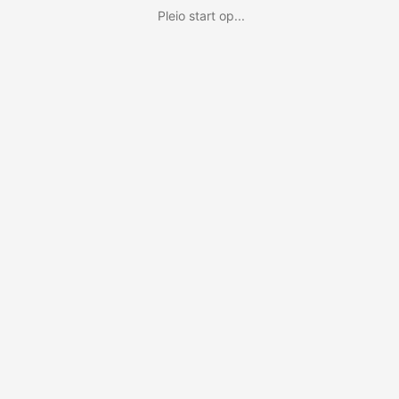
Pleio start op...