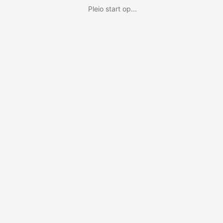
Pleio start op...