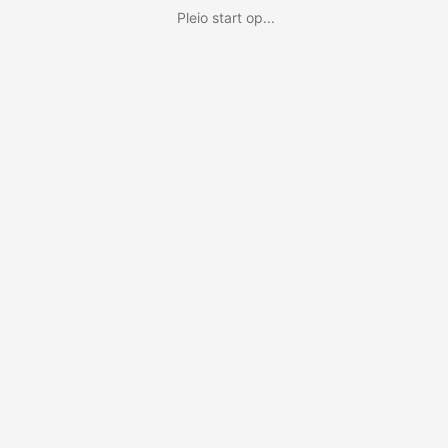
Pleio start op...