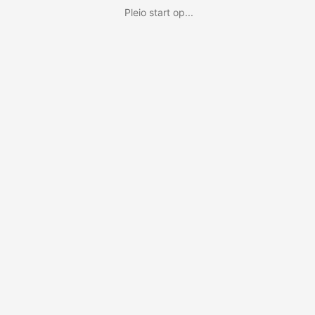
Pleio start op...