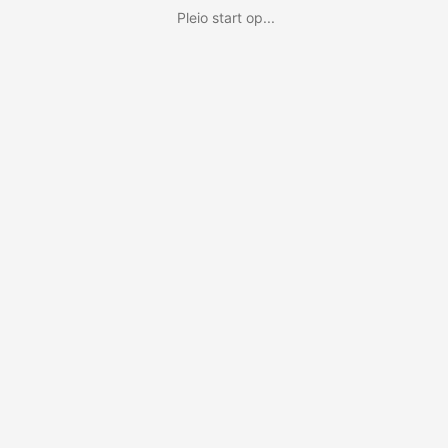
Pleio start op...