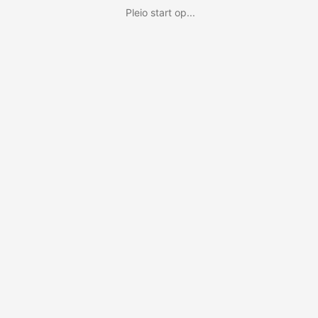
Pleio start op...