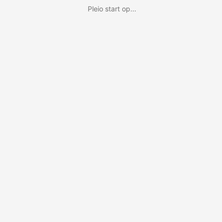
Pleio start op...