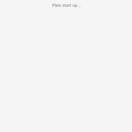
Pleio start op...