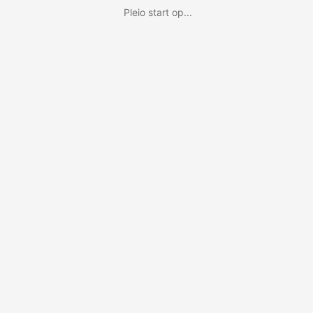
Pleio start op...