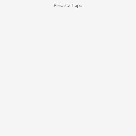
Pleio start op...