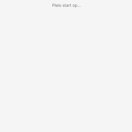
Pleio start op...