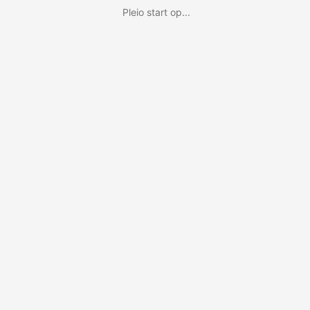
Pleio start op...