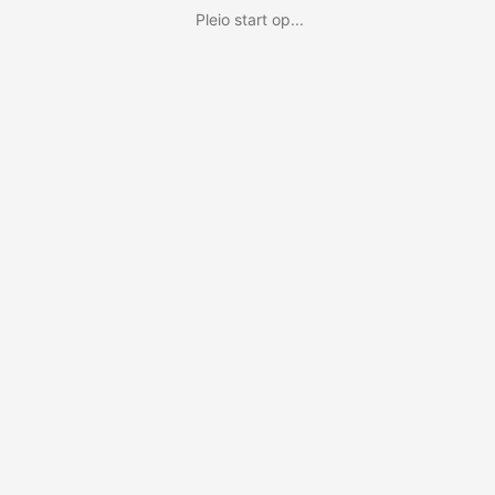
Pleio start op...