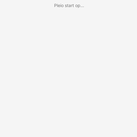
Pleio start op...