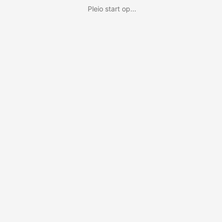
Pleio start op...