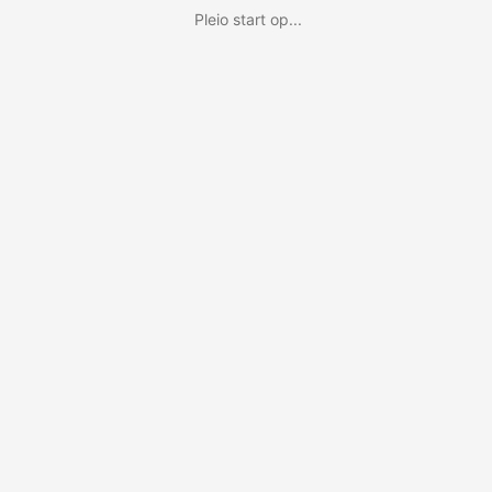
Pleio start op...