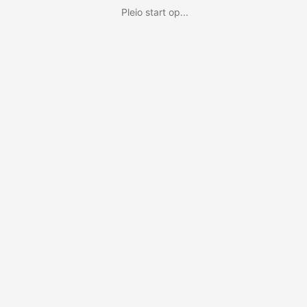
Pleio start op...