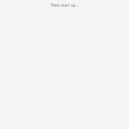
Pleio start op...