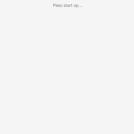
Pleio start op...