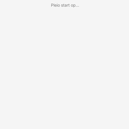
Pleio start op...