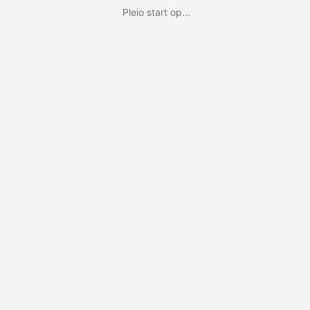
Pleio start op...