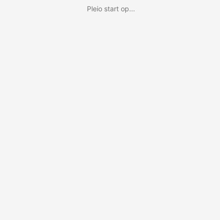
Pleio start op...