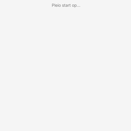
Pleio start op...