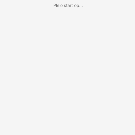
Pleio start op...