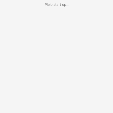
Pleio start op...