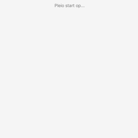
Pleio start op...