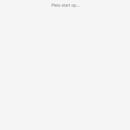
Pleio start op...