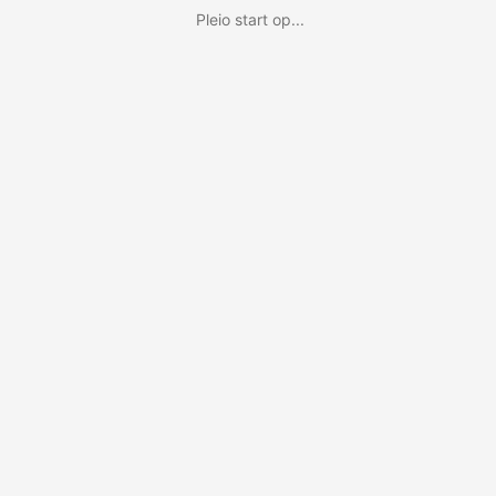
Pleio start op...