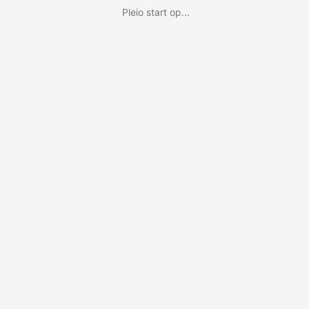
Pleio start op...