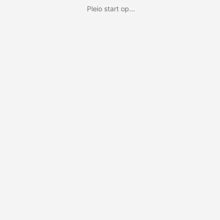
Pleio start op...