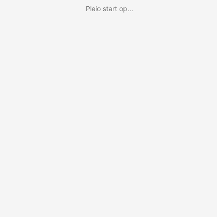
Pleio start op...