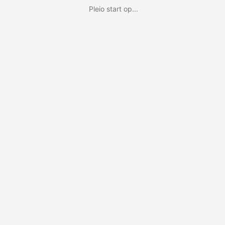
Pleio start op...