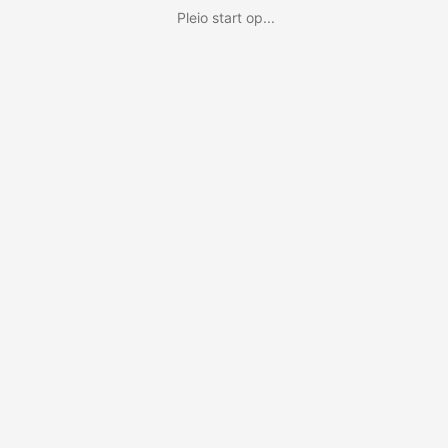
Pleio start op...