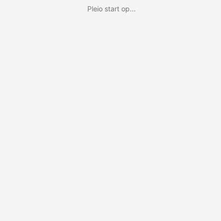
Pleio start op...