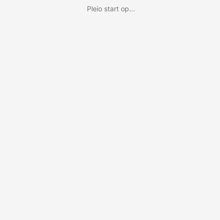
Pleio start op...