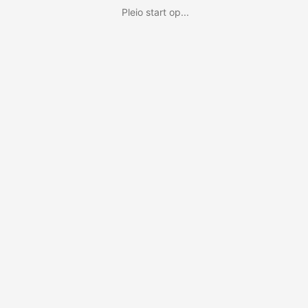
Pleio start op...