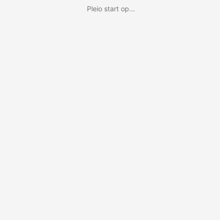
Pleio start op...