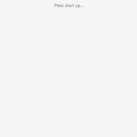
Pleio start op...