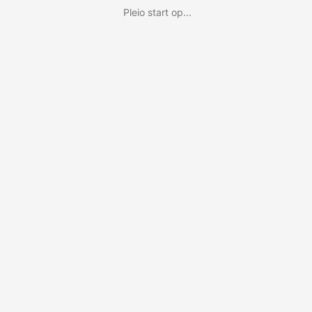
Pleio start op...