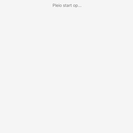
Pleio start op...