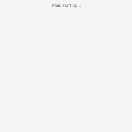
Pleio start op...