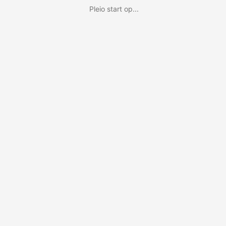
Pleio start op...