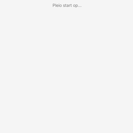
Pleio start op...