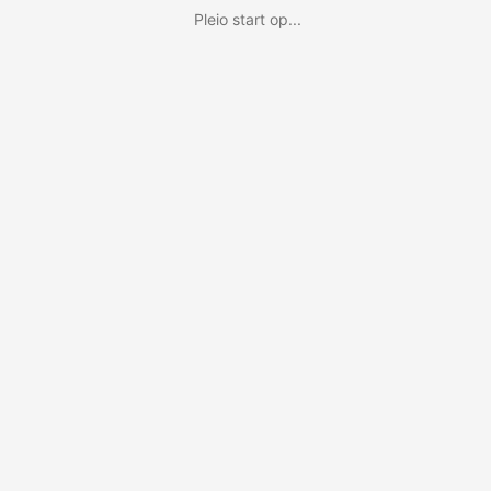
Pleio start op...