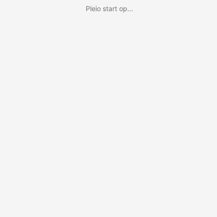
Pleio start op...