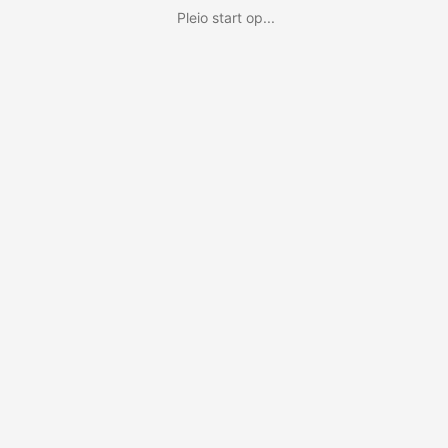
Pleio start op...