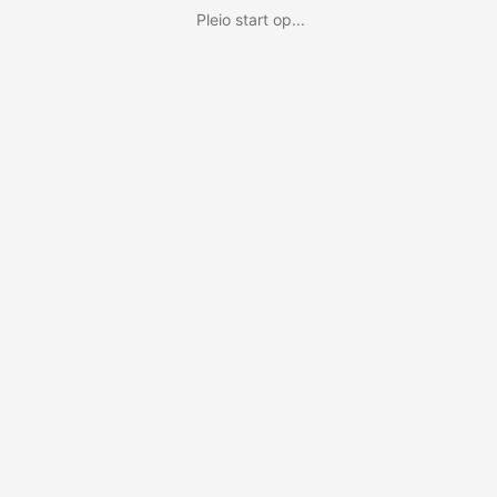
Pleio start op...