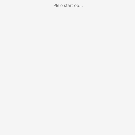
Pleio start op...