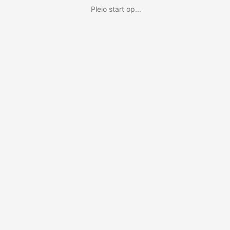
Pleio start op...